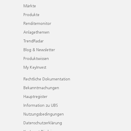
Märkte
Produkte
Renditemonitor
Anlagethemen
TrendRadar
Blog & Newsletter
Produktwissen
My KeyInvest
Rechtliche Dokumentation
Bekanntmachungen
Hauptregister
Information zu UBS
Nutzungsbedingungen
Datenschutzerklärung