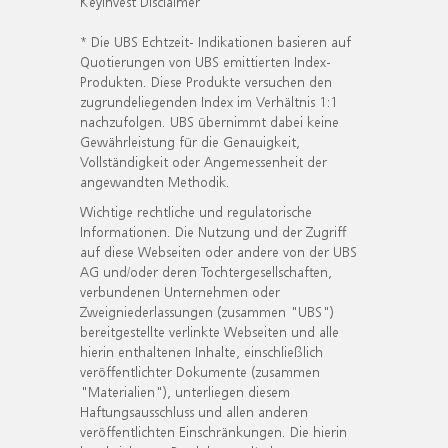
KeyInvest Disclaimer
* Die UBS Echtzeit- Indikationen basieren auf
Quotierungen von UBS emittierten Index-
Produkten. Diese Produkte versuchen den
zugrundeliegenden Index im Verhältnis 1:1
nachzufolgen. UBS übernimmt dabei keine
Gewährleistung für die Genauigkeit,
Vollständigkeit oder Angemessenheit der
angewandten Methodik.
Wichtige rechtliche und regulatorische
Informationen. Die Nutzung und der Zugriff
auf diese Webseiten oder andere von der UBS
AG und/oder deren Tochtergesellschaften,
verbundenen Unternehmen oder
Zweigniederlassungen (zusammen "UBS")
bereitgestellte verlinkte Webseiten und alle
hierin enthaltenen Inhalte, einschließlich
veröffentlichter Dokumente (zusammen
"Materialien"), unterliegen diesem
Haftungsausschluss und allen anderen
veröffentlichten Einschränkungen. Die hierin