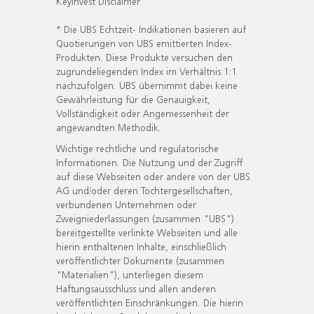
KeyInvest Disclaimer
* Die UBS Echtzeit- Indikationen basieren auf
Quotierungen von UBS emittierten Index-
Produkten. Diese Produkte versuchen den
zugrundeliegenden Index im Verhältnis 1:1
nachzufolgen. UBS übernimmt dabei keine
Gewährleistung für die Genauigkeit,
Vollständigkeit oder Angemessenheit der
angewandten Methodik.
Wichtige rechtliche und regulatorische
Informationen. Die Nutzung und der Zugriff
auf diese Webseiten oder andere von der UBS
AG und/oder deren Tochtergesellschaften,
verbundenen Unternehmen oder
Zweigniederlassungen (zusammen "UBS")
bereitgestellte verlinkte Webseiten und alle
hierin enthaltenen Inhalte, einschließlich
veröffentlichter Dokumente (zusammen
"Materialien"), unterliegen diesem
Haftungsausschluss und allen anderen
veröffentlichten Einschränkungen. Die hierin