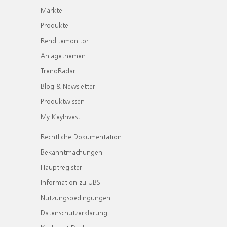
Märkte
Produkte
Renditemonitor
Anlagethemen
TrendRadar
Blog & Newsletter
Produktwissen
My KeyInvest
Rechtliche Dokumentation
Bekanntmachungen
Hauptregister
Information zu UBS
Nutzungsbedingungen
Datenschutzerklärung