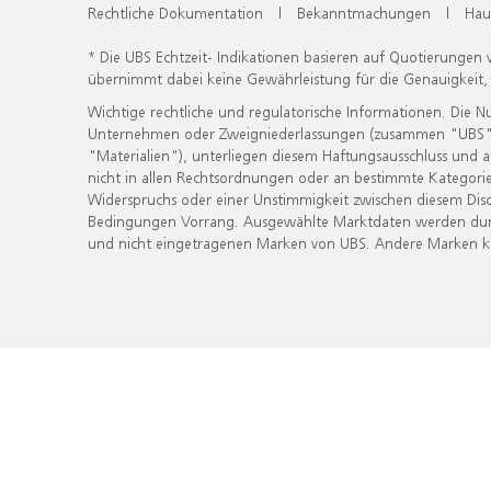
Rechtliche Dokumentation
|
Bekanntmachungen
|
Hau
* Die UBS Echtzeit- Indikationen basieren auf Quotierungen
übernimmt dabei keine Gewährleistung für die Genauigkeit
Wichtige rechtliche und regulatorische Informationen. Die 
Unternehmen oder Zweigniederlassungen (zusammen "UBS") ber
"Materialien"), unterliegen diesem Haftungsausschluss und 
nicht in allen Rechtsordnungen oder an bestimmte Kategorie
Widerspruchs oder einer Unstimmigkeit zwischen diesem Disc
Bedingungen Vorrang. Ausgewählte Marktdaten werden durc
und nicht eingetragenen Marken von UBS. Andere Marken kön