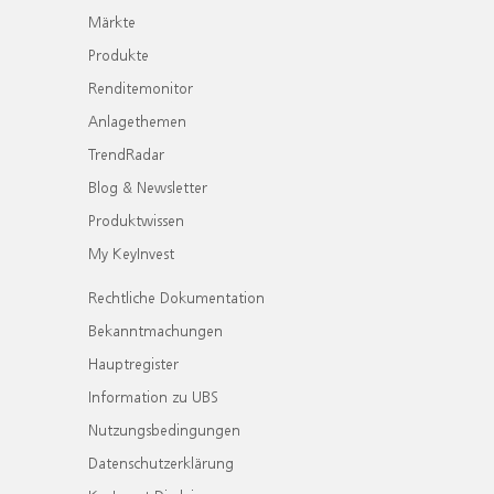
Märkte
Produkte
Renditemonitor
Anlagethemen
TrendRadar
Blog & Newsletter
Produktwissen
My KeyInvest
Rechtliche Dokumentation
Bekanntmachungen
Hauptregister
Information zu UBS
Nutzungsbedingungen
Datenschutzerklärung