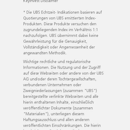
KeyInvest Disclaimer
* Die UBS Echtzeit- Indikationen basieren auf
Quotierungen von UBS emittierten Index-
Produkten. Diese Produkte versuchen den
zugrundeliegenden Index im Verhältnis 1:1
nachzufolgen. UBS übernimmt dabei keine
Gewährleistung für die Genauigkeit,
Vollständigkeit oder Angemessenheit der
angewandten Methodik.
Wichtige rechtliche und regulatorische
Informationen. Die Nutzung und der Zugriff
auf diese Webseiten oder andere von der UBS
AG und/oder deren Tochtergesellschaften,
verbundenen Unternehmen oder
Zweigniederlassungen (zusammen "UBS")
bereitgestellte verlinkte Webseiten und alle
hierin enthaltenen Inhalte, einschließlich
veröffentlichter Dokumente (zusammen
"Materialien"), unterliegen diesem
Haftungsausschluss und allen anderen
veröffentlichten Einschränkungen. Die hierin