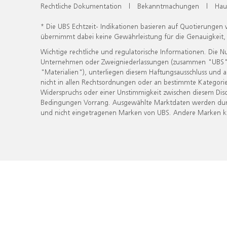
Rechtliche Dokumentation
|
Bekanntmachungen
|
Hau
* Die UBS Echtzeit- Indikationen basieren auf Quotierungen
übernimmt dabei keine Gewährleistung für die Genauigkeit
Wichtige rechtliche und regulatorische Informationen. Die 
Unternehmen oder Zweigniederlassungen (zusammen "UBS") ber
"Materialien"), unterliegen diesem Haftungsausschluss und 
nicht in allen Rechtsordnungen oder an bestimmte Kategorie
Widerspruchs oder einer Unstimmigkeit zwischen diesem Disc
Bedingungen Vorrang. Ausgewählte Marktdaten werden durc
und nicht eingetragenen Marken von UBS. Andere Marken kön