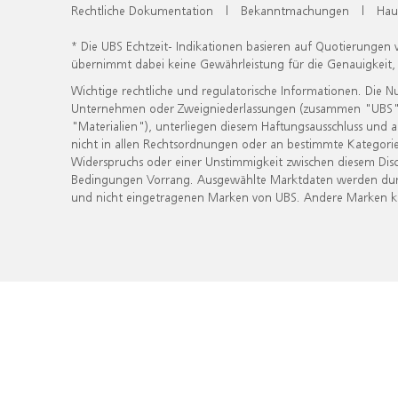
Rechtliche Dokumentation
|
Bekanntmachungen
|
Hau
* Die UBS Echtzeit- Indikationen basieren auf Quotierungen
übernimmt dabei keine Gewährleistung für die Genauigkeit
Wichtige rechtliche und regulatorische Informationen. Die 
Unternehmen oder Zweigniederlassungen (zusammen "UBS") ber
"Materialien"), unterliegen diesem Haftungsausschluss und 
nicht in allen Rechtsordnungen oder an bestimmte Kategorie
Widerspruchs oder einer Unstimmigkeit zwischen diesem Disc
Bedingungen Vorrang. Ausgewählte Marktdaten werden durc
und nicht eingetragenen Marken von UBS. Andere Marken kön