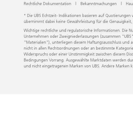
Rechtliche Dokumentation
|
Bekanntmachungen
|
Hau
* Die UBS Echtzeit- Indikationen basieren auf Quotierungen
übernimmt dabei keine Gewährleistung für die Genauigkeit
Wichtige rechtliche und regulatorische Informationen. Die 
Unternehmen oder Zweigniederlassungen (zusammen "UBS") ber
"Materialien"), unterliegen diesem Haftungsausschluss und 
nicht in allen Rechtsordnungen oder an bestimmte Kategorie
Widerspruchs oder einer Unstimmigkeit zwischen diesem Disc
Bedingungen Vorrang. Ausgewählte Marktdaten werden durc
und nicht eingetragenen Marken von UBS. Andere Marken kön