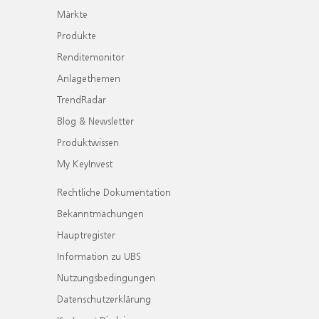
Märkte
Produkte
Renditemonitor
Anlagethemen
TrendRadar
Blog & Newsletter
Produktwissen
My KeyInvest
Rechtliche Dokumentation
Bekanntmachungen
Hauptregister
Information zu UBS
Nutzungsbedingungen
Datenschutzerklärung