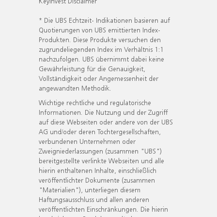
KeyInvest Disclaimer
* Die UBS Echtzeit- Indikationen basieren auf
Quotierungen von UBS emittierten Index-
Produkten. Diese Produkte versuchen den
zugrundeliegenden Index im Verhältnis 1:1
nachzufolgen. UBS übernimmt dabei keine
Gewährleistung für die Genauigkeit,
Vollständigkeit oder Angemessenheit der
angewandten Methodik.
Wichtige rechtliche und regulatorische
Informationen. Die Nutzung und der Zugriff
auf diese Webseiten oder andere von der UBS
AG und/oder deren Tochtergesellschaften,
verbundenen Unternehmen oder
Zweigniederlassungen (zusammen "UBS")
bereitgestellte verlinkte Webseiten und alle
hierin enthaltenen Inhalte, einschließlich
veröffentlichter Dokumente (zusammen
"Materialien"), unterliegen diesem
Haftungsausschluss und allen anderen
veröffentlichten Einschränkungen. Die hierin