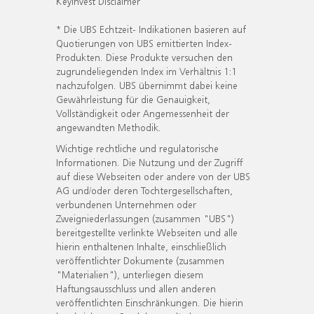
KeyInvest Disclaimer
* Die UBS Echtzeit- Indikationen basieren auf
Quotierungen von UBS emittierten Index-
Produkten. Diese Produkte versuchen den
zugrundeliegenden Index im Verhältnis 1:1
nachzufolgen. UBS übernimmt dabei keine
Gewährleistung für die Genauigkeit,
Vollständigkeit oder Angemessenheit der
angewandten Methodik.
Wichtige rechtliche und regulatorische
Informationen. Die Nutzung und der Zugriff
auf diese Webseiten oder andere von der UBS
AG und/oder deren Tochtergesellschaften,
verbundenen Unternehmen oder
Zweigniederlassungen (zusammen "UBS")
bereitgestellte verlinkte Webseiten und alle
hierin enthaltenen Inhalte, einschließlich
veröffentlichter Dokumente (zusammen
"Materialien"), unterliegen diesem
Haftungsausschluss und allen anderen
veröffentlichten Einschränkungen. Die hierin