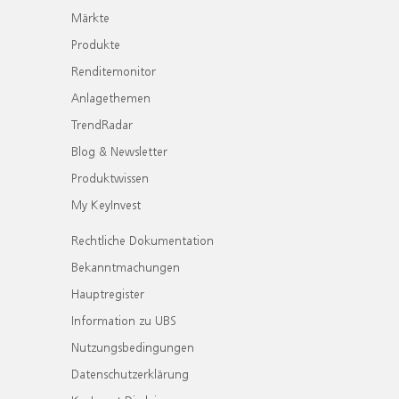
Märkte
Produkte
Renditemonitor
Anlagethemen
TrendRadar
Blog & Newsletter
Produktwissen
My KeyInvest
Rechtliche Dokumentation
Bekanntmachungen
Hauptregister
Information zu UBS
Nutzungsbedingungen
Datenschutzerklärung