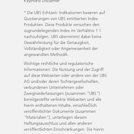
KeyInvest Disclaimer
* Die UBS Echtzeit- Indikationen basieren auf
Quotierungen von UBS emittierten Index-
Produkten. Diese Produkte versuchen den
zugrundeliegenden Index im Verhältnis 1:1
nachzufolgen. UBS übernimmt dabei keine
Gewährleistung für die Genauigkeit,
Vollständigkeit oder Angemessenheit der
angewandten Methodik.
Wichtige rechtliche und regulatorische
Informationen. Die Nutzung und der Zugriff
auf diese Webseiten oder andere von der UBS
AG und/oder deren Tochtergesellschaften,
verbundenen Unternehmen oder
Zweigniederlassungen (zusammen "UBS")
bereitgestellte verlinkte Webseiten und alle
hierin enthaltenen Inhalte, einschließlich
veröffentlichter Dokumente (zusammen
"Materialien"), unterliegen diesem
Haftungsausschluss und allen anderen
veröffentlichten Einschränkungen. Die hierin