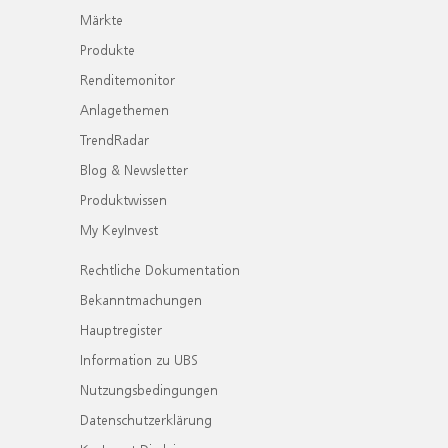
Märkte
Produkte
Renditemonitor
Anlagethemen
TrendRadar
Blog & Newsletter
Produktwissen
My KeyInvest
Rechtliche Dokumentation
Bekanntmachungen
Hauptregister
Information zu UBS
Nutzungsbedingungen
Datenschutzerklärung