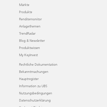
Märkte
Produkte
Renditemonitor
Anlagethemen
TrendRadar
Blog & Newsletter
Produktwissen
My KeyInvest
Rechtliche Dokumentation
Bekanntmachungen
Hauptregister
Information zu UBS
Nutzungsbedingungen
Datenschutzerklärung