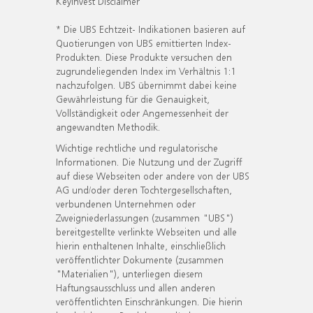
KeyInvest Disclaimer
* Die UBS Echtzeit- Indikationen basieren auf
Quotierungen von UBS emittierten Index-
Produkten. Diese Produkte versuchen den
zugrundeliegenden Index im Verhältnis 1:1
nachzufolgen. UBS übernimmt dabei keine
Gewährleistung für die Genauigkeit,
Vollständigkeit oder Angemessenheit der
angewandten Methodik.
Wichtige rechtliche und regulatorische
Informationen. Die Nutzung und der Zugriff
auf diese Webseiten oder andere von der UBS
AG und/oder deren Tochtergesellschaften,
verbundenen Unternehmen oder
Zweigniederlassungen (zusammen "UBS")
bereitgestellte verlinkte Webseiten und alle
hierin enthaltenen Inhalte, einschließlich
veröffentlichter Dokumente (zusammen
"Materialien"), unterliegen diesem
Haftungsausschluss und allen anderen
veröffentlichten Einschränkungen. Die hierin