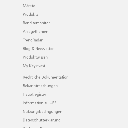
Märkte
Produkte
Renditemonitor
Anlagethemen
TrendRadar
Blog & Newsletter
Produktwissen
My KeyInvest
Rechtliche Dokumentation
Bekanntmachungen
Hauptregister
Information zu UBS
Nutzungsbedingungen
Datenschutzerklärung