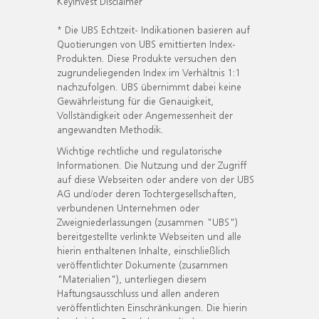
KeyInvest Disclaimer
* Die UBS Echtzeit- Indikationen basieren auf
Quotierungen von UBS emittierten Index-
Produkten. Diese Produkte versuchen den
zugrundeliegenden Index im Verhältnis 1:1
nachzufolgen. UBS übernimmt dabei keine
Gewährleistung für die Genauigkeit,
Vollständigkeit oder Angemessenheit der
angewandten Methodik.
Wichtige rechtliche und regulatorische
Informationen. Die Nutzung und der Zugriff
auf diese Webseiten oder andere von der UBS
AG und/oder deren Tochtergesellschaften,
verbundenen Unternehmen oder
Zweigniederlassungen (zusammen "UBS")
bereitgestellte verlinkte Webseiten und alle
hierin enthaltenen Inhalte, einschließlich
veröffentlichter Dokumente (zusammen
"Materialien"), unterliegen diesem
Haftungsausschluss und allen anderen
veröffentlichten Einschränkungen. Die hierin