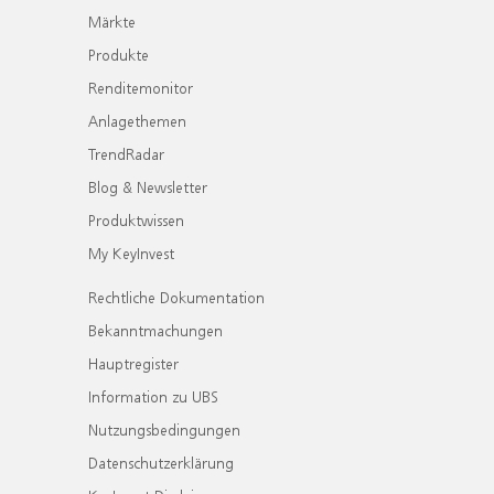
Märkte
Produkte
Renditemonitor
Anlagethemen
TrendRadar
Blog & Newsletter
Produktwissen
My KeyInvest
Rechtliche Dokumentation
Bekanntmachungen
Hauptregister
Information zu UBS
Nutzungsbedingungen
Datenschutzerklärung