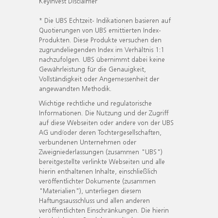
KeyInvest Disclaimer
* Die UBS Echtzeit- Indikationen basieren auf
Quotierungen von UBS emittierten Index-
Produkten. Diese Produkte versuchen den
zugrundeliegenden Index im Verhältnis 1:1
nachzufolgen. UBS übernimmt dabei keine
Gewährleistung für die Genauigkeit,
Vollständigkeit oder Angemessenheit der
angewandten Methodik.
Wichtige rechtliche und regulatorische
Informationen. Die Nutzung und der Zugriff
auf diese Webseiten oder andere von der UBS
AG und/oder deren Tochtergesellschaften,
verbundenen Unternehmen oder
Zweigniederlassungen (zusammen "UBS")
bereitgestellte verlinkte Webseiten und alle
hierin enthaltenen Inhalte, einschließlich
veröffentlichter Dokumente (zusammen
"Materialien"), unterliegen diesem
Haftungsausschluss und allen anderen
veröffentlichten Einschränkungen. Die hierin