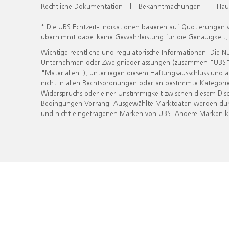
Rechtliche Dokumentation
|
Bekanntmachungen
|
Hau
* Die UBS Echtzeit- Indikationen basieren auf Quotierungen
übernimmt dabei keine Gewährleistung für die Genauigkeit
Wichtige rechtliche und regulatorische Informationen. Die 
Unternehmen oder Zweigniederlassungen (zusammen "UBS") ber
"Materialien"), unterliegen diesem Haftungsausschluss und 
nicht in allen Rechtsordnungen oder an bestimmte Kategorie
Widerspruchs oder einer Unstimmigkeit zwischen diesem Disc
Bedingungen Vorrang. Ausgewählte Marktdaten werden durc
und nicht eingetragenen Marken von UBS. Andere Marken kön