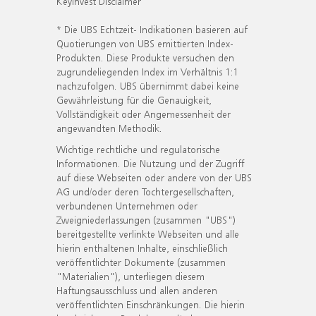
KeyInvest Disclaimer
* Die UBS Echtzeit- Indikationen basieren auf
Quotierungen von UBS emittierten Index-
Produkten. Diese Produkte versuchen den
zugrundeliegenden Index im Verhältnis 1:1
nachzufolgen. UBS übernimmt dabei keine
Gewährleistung für die Genauigkeit,
Vollständigkeit oder Angemessenheit der
angewandten Methodik.
Wichtige rechtliche und regulatorische
Informationen. Die Nutzung und der Zugriff
auf diese Webseiten oder andere von der UBS
AG und/oder deren Tochtergesellschaften,
verbundenen Unternehmen oder
Zweigniederlassungen (zusammen "UBS")
bereitgestellte verlinkte Webseiten und alle
hierin enthaltenen Inhalte, einschließlich
veröffentlichter Dokumente (zusammen
"Materialien"), unterliegen diesem
Haftungsausschluss und allen anderen
veröffentlichten Einschränkungen. Die hierin