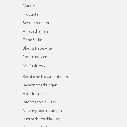
Märkte
Produkte
Renditemonitor
Anlagethemen
TrendRadar
Blog & Newsletter
Produktwissen
My KeyInvest
Rechtliche Dokumentation
Bekanntmachungen
Hauptregister
Information zu UBS
Nutzungsbedingungen
Datenschutzerklärung