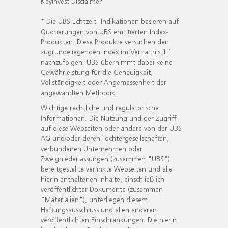
KeyInvest Disclaimer
* Die UBS Echtzeit- Indikationen basieren auf
Quotierungen von UBS emittierten Index-
Produkten. Diese Produkte versuchen den
zugrundeliegenden Index im Verhältnis 1:1
nachzufolgen. UBS übernimmt dabei keine
Gewährleistung für die Genauigkeit,
Vollständigkeit oder Angemessenheit der
angewandten Methodik.
Wichtige rechtliche und regulatorische
Informationen. Die Nutzung und der Zugriff
auf diese Webseiten oder andere von der UBS
AG und/oder deren Tochtergesellschaften,
verbundenen Unternehmen oder
Zweigniederlassungen (zusammen "UBS")
bereitgestellte verlinkte Webseiten und alle
hierin enthaltenen Inhalte, einschließlich
veröffentlichter Dokumente (zusammen
"Materialien"), unterliegen diesem
Haftungsausschluss und allen anderen
veröffentlichten Einschränkungen. Die hierin