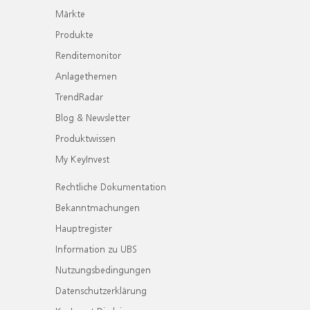
Märkte
Produkte
Renditemonitor
Anlagethemen
TrendRadar
Blog & Newsletter
Produktwissen
My KeyInvest
Rechtliche Dokumentation
Bekanntmachungen
Hauptregister
Information zu UBS
Nutzungsbedingungen
Datenschutzerklärung