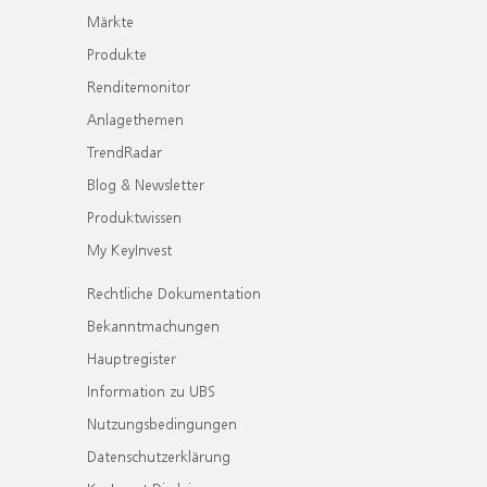
Märkte
Produkte
Renditemonitor
Anlagethemen
TrendRadar
Blog & Newsletter
Produktwissen
My KeyInvest
Rechtliche Dokumentation
Bekanntmachungen
Hauptregister
Information zu UBS
Nutzungsbedingungen
Datenschutzerklärung