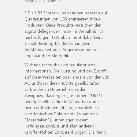
KeyInvest Disclaimer
* Die UBS Echtzeit- Indikationen basieren auf
Quotierungen von UBS emittierten Index-
Produkten. Diese Produkte versuchen den
zugrundeliegenden Index im Verhältnis 1:1
nachzufolgen. UBS übernimmt dabei keine
Gewährleistung für die Genauigkeit,
Vollständigkeit oder Angemessenheit der
angewandten Methodik.
Wichtige rechtliche und regulatorische
Informationen. Die Nutzung und der Zugriff
auf diese Webseiten oder andere von der UBS
AG und/oder deren Tochtergesellschaften,
verbundenen Unternehmen oder
Zweigniederlassungen (zusammen "UBS")
bereitgestellte verlinkte Webseiten und alle
hierin enthaltenen Inhalte, einschließlich
veröffentlichter Dokumente (zusammen
"Materialien"), unterliegen diesem
Haftungsausschluss und allen anderen
veröffentlichten Einschränkungen. Die hierin