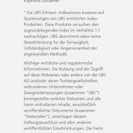
KeyInvest Disclaimer
* Die UBS Echtzeit- Indikationen basieren auf
Quotierungen von UBS emittierten Index-
Produkten. Diese Produkte versuchen den
zugrundeliegenden Index im Verhältnis 1:1
nachzufolgen. UBS übernimmt dabei keine
Gewährleistung für die Genauigkeit,
Vollständigkeit oder Angemessenheit der
angewandten Methodik.
Wichtige rechtliche und regulatorische
Informationen. Die Nutzung und der Zugriff
auf diese Webseiten oder andere von der UBS
AG und/oder deren Tochtergesellschaften,
verbundenen Unternehmen oder
Zweigniederlassungen (zusammen "UBS")
bereitgestellte verlinkte Webseiten und alle
hierin enthaltenen Inhalte, einschließlich
veröffentlichter Dokumente (zusammen
"Materialien"), unterliegen diesem
Haftungsausschluss und allen anderen
veröffentlichten Einschränkungen. Die hierin