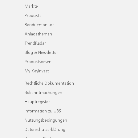
Märkte
Produkte
Renditemonitor
Anlagethemen
TrendRadar
Blog & Newsletter
Produktwissen
My KeyInvest
Rechtliche Dokumentation
Bekanntmachungen
Hauptregister
Information zu UBS
Nutzungsbedingungen
Datenschutzerklärung