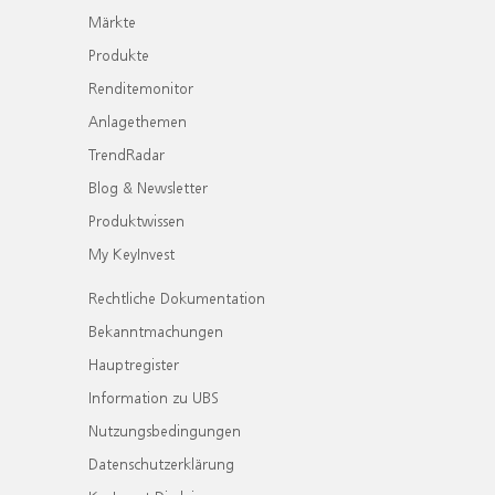
Märkte
Produkte
Renditemonitor
Anlagethemen
TrendRadar
Blog & Newsletter
Produktwissen
My KeyInvest
Rechtliche Dokumentation
Bekanntmachungen
Hauptregister
Information zu UBS
Nutzungsbedingungen
Datenschutzerklärung