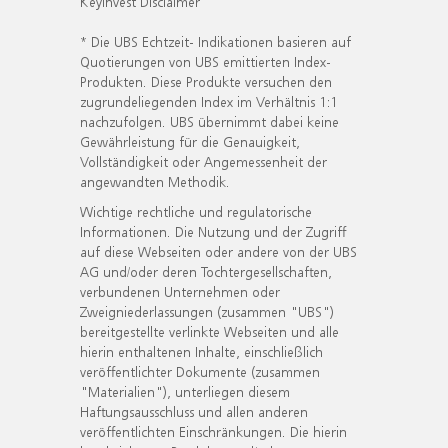
KeyInvest Disclaimer
* Die UBS Echtzeit- Indikationen basieren auf
Quotierungen von UBS emittierten Index-
Produkten. Diese Produkte versuchen den
zugrundeliegenden Index im Verhältnis 1:1
nachzufolgen. UBS übernimmt dabei keine
Gewährleistung für die Genauigkeit,
Vollständigkeit oder Angemessenheit der
angewandten Methodik.
Wichtige rechtliche und regulatorische
Informationen. Die Nutzung und der Zugriff
auf diese Webseiten oder andere von der UBS
AG und/oder deren Tochtergesellschaften,
verbundenen Unternehmen oder
Zweigniederlassungen (zusammen "UBS")
bereitgestellte verlinkte Webseiten und alle
hierin enthaltenen Inhalte, einschließlich
veröffentlichter Dokumente (zusammen
"Materialien"), unterliegen diesem
Haftungsausschluss und allen anderen
veröffentlichten Einschränkungen. Die hierin