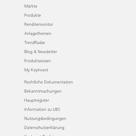
Märkte
Produkte
Renditemonitor
Anlagethemen
TrendRadar
Blog & Newsletter
Produktwissen
My KeyInvest
Rechtliche Dokumentation
Bekanntmachungen
Hauptregister
Information zu UBS
Nutzungsbedingungen
Datenschutzerklärung