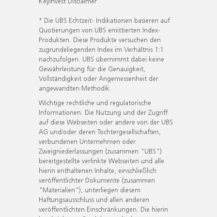
KeyInvest Disclaimer
* Die UBS Echtzeit- Indikationen basieren auf
Quotierungen von UBS emittierten Index-
Produkten. Diese Produkte versuchen den
zugrundeliegenden Index im Verhältnis 1:1
nachzufolgen. UBS übernimmt dabei keine
Gewährleistung für die Genauigkeit,
Vollständigkeit oder Angemessenheit der
angewandten Methodik.
Wichtige rechtliche und regulatorische
Informationen. Die Nutzung und der Zugriff
auf diese Webseiten oder andere von der UBS
AG und/oder deren Tochtergesellschaften,
verbundenen Unternehmen oder
Zweigniederlassungen (zusammen "UBS")
bereitgestellte verlinkte Webseiten und alle
hierin enthaltenen Inhalte, einschließlich
veröffentlichter Dokumente (zusammen
"Materialien"), unterliegen diesem
Haftungsausschluss und allen anderen
veröffentlichten Einschränkungen. Die hierin