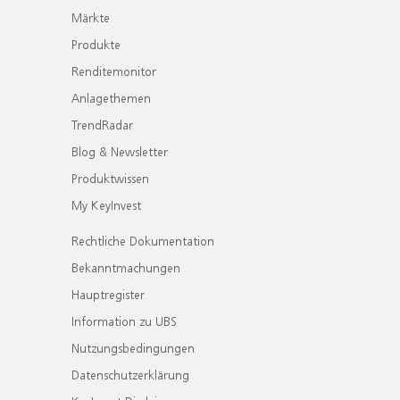
Märkte
Produkte
Renditemonitor
Anlagethemen
TrendRadar
Blog & Newsletter
Produktwissen
My KeyInvest
Rechtliche Dokumentation
Bekanntmachungen
Hauptregister
Information zu UBS
Nutzungsbedingungen
Datenschutzerklärung