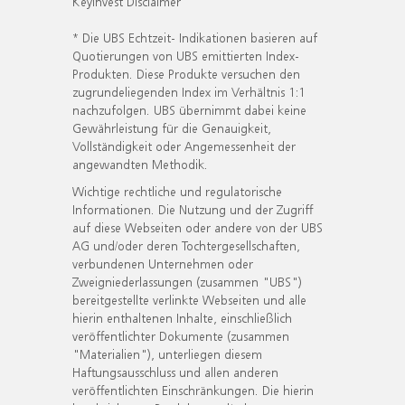
KeyInvest Disclaimer
* Die UBS Echtzeit- Indikationen basieren auf
Quotierungen von UBS emittierten Index-
Produkten. Diese Produkte versuchen den
zugrundeliegenden Index im Verhältnis 1:1
nachzufolgen. UBS übernimmt dabei keine
Gewährleistung für die Genauigkeit,
Vollständigkeit oder Angemessenheit der
angewandten Methodik.
Wichtige rechtliche und regulatorische
Informationen. Die Nutzung und der Zugriff
auf diese Webseiten oder andere von der UBS
AG und/oder deren Tochtergesellschaften,
verbundenen Unternehmen oder
Zweigniederlassungen (zusammen "UBS")
bereitgestellte verlinkte Webseiten und alle
hierin enthaltenen Inhalte, einschließlich
veröffentlichter Dokumente (zusammen
"Materialien"), unterliegen diesem
Haftungsausschluss und allen anderen
veröffentlichten Einschränkungen. Die hierin