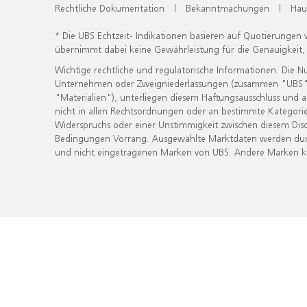
Rechtliche Dokumentation
|
Bekanntmachungen
|
Hau
* Die UBS Echtzeit- Indikationen basieren auf Quotierungen
übernimmt dabei keine Gewährleistung für die Genauigkeit
Wichtige rechtliche und regulatorische Informationen. Die 
Unternehmen oder Zweigniederlassungen (zusammen "UBS") ber
"Materialien"), unterliegen diesem Haftungsausschluss und 
nicht in allen Rechtsordnungen oder an bestimmte Kategorie
Widerspruchs oder einer Unstimmigkeit zwischen diesem Disc
Bedingungen Vorrang. Ausgewählte Marktdaten werden durc
und nicht eingetragenen Marken von UBS. Andere Marken kön