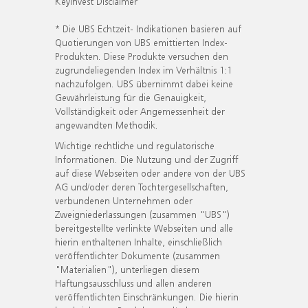
KeyInvest Disclaimer
* Die UBS Echtzeit- Indikationen basieren auf
Quotierungen von UBS emittierten Index-
Produkten. Diese Produkte versuchen den
zugrundeliegenden Index im Verhältnis 1:1
nachzufolgen. UBS übernimmt dabei keine
Gewährleistung für die Genauigkeit,
Vollständigkeit oder Angemessenheit der
angewandten Methodik.
Wichtige rechtliche und regulatorische
Informationen. Die Nutzung und der Zugriff
auf diese Webseiten oder andere von der UBS
AG und/oder deren Tochtergesellschaften,
verbundenen Unternehmen oder
Zweigniederlassungen (zusammen "UBS")
bereitgestellte verlinkte Webseiten und alle
hierin enthaltenen Inhalte, einschließlich
veröffentlichter Dokumente (zusammen
"Materialien"), unterliegen diesem
Haftungsausschluss und allen anderen
veröffentlichten Einschränkungen. Die hierin