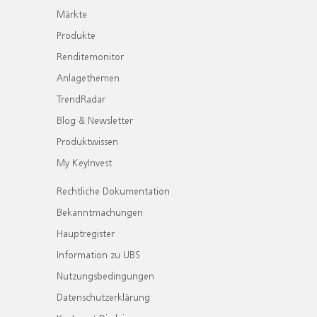
Märkte
Produkte
Renditemonitor
Anlagethemen
TrendRadar
Blog & Newsletter
Produktwissen
My KeyInvest
Rechtliche Dokumentation
Bekanntmachungen
Hauptregister
Information zu UBS
Nutzungsbedingungen
Datenschutzerklärung