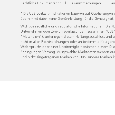
Rechtliche Dokumentation
|
Bekanntmachungen
|
Hau
* Die UBS Echtzeit- Indikationen basieren auf Quotierungen
übernimmt dabei keine Gewährleistung für die Genauigkeit
Wichtige rechtliche und regulatorische Informationen. Die 
Unternehmen oder Zweigniederlassungen (zusammen "UBS") ber
"Materialien"), unterliegen diesem Haftungsausschluss und 
nicht in allen Rechtsordnungen oder an bestimmte Kategorie
Widerspruchs oder einer Unstimmigkeit zwischen diesem Disc
Bedingungen Vorrang. Ausgewählte Marktdaten werden durc
und nicht eingetragenen Marken von UBS. Andere Marken kön