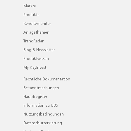
Märkte
Produkte
Renditemonitor
Anlagethemen
TrendRadar
Blog & Newsletter
Produktwissen
My KeyInvest
Rechtliche Dokumentation
Bekanntmachungen
Hauptregister
Information zu UBS
Nutzungsbedingungen
Datenschutzerklärung