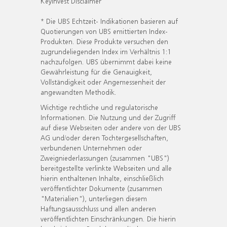
KeyInvest Disclaimer
* Die UBS Echtzeit- Indikationen basieren auf
Quotierungen von UBS emittierten Index-
Produkten. Diese Produkte versuchen den
zugrundeliegenden Index im Verhältnis 1:1
nachzufolgen. UBS übernimmt dabei keine
Gewährleistung für die Genauigkeit,
Vollständigkeit oder Angemessenheit der
angewandten Methodik.
Wichtige rechtliche und regulatorische
Informationen. Die Nutzung und der Zugriff
auf diese Webseiten oder andere von der UBS
AG und/oder deren Tochtergesellschaften,
verbundenen Unternehmen oder
Zweigniederlassungen (zusammen "UBS")
bereitgestellte verlinkte Webseiten und alle
hierin enthaltenen Inhalte, einschließlich
veröffentlichter Dokumente (zusammen
"Materialien"), unterliegen diesem
Haftungsausschluss und allen anderen
veröffentlichten Einschränkungen. Die hierin