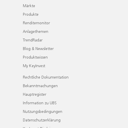
Märkte
Produkte
Renditemonitor
Anlagethemen
TrendRadar
Blog & Newsletter
Produktwissen
My KeyInvest
Rechtliche Dokumentation
Bekanntmachungen
Hauptregister
Information zu UBS
Nutzungsbedingungen
Datenschutzerklärung