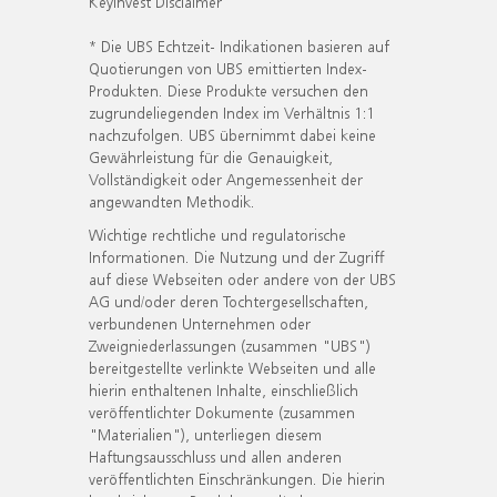
KeyInvest Disclaimer
* Die UBS Echtzeit- Indikationen basieren auf
Quotierungen von UBS emittierten Index-
Produkten. Diese Produkte versuchen den
zugrundeliegenden Index im Verhältnis 1:1
nachzufolgen. UBS übernimmt dabei keine
Gewährleistung für die Genauigkeit,
Vollständigkeit oder Angemessenheit der
angewandten Methodik.
Wichtige rechtliche und regulatorische
Informationen. Die Nutzung und der Zugriff
auf diese Webseiten oder andere von der UBS
AG und/oder deren Tochtergesellschaften,
verbundenen Unternehmen oder
Zweigniederlassungen (zusammen "UBS")
bereitgestellte verlinkte Webseiten und alle
hierin enthaltenen Inhalte, einschließlich
veröffentlichter Dokumente (zusammen
"Materialien"), unterliegen diesem
Haftungsausschluss und allen anderen
veröffentlichten Einschränkungen. Die hierin