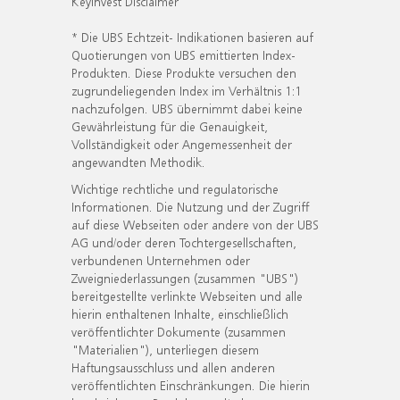
KeyInvest Disclaimer
* Die UBS Echtzeit- Indikationen basieren auf
Quotierungen von UBS emittierten Index-
Produkten. Diese Produkte versuchen den
zugrundeliegenden Index im Verhältnis 1:1
nachzufolgen. UBS übernimmt dabei keine
Gewährleistung für die Genauigkeit,
Vollständigkeit oder Angemessenheit der
angewandten Methodik.
Wichtige rechtliche und regulatorische
Informationen. Die Nutzung und der Zugriff
auf diese Webseiten oder andere von der UBS
AG und/oder deren Tochtergesellschaften,
verbundenen Unternehmen oder
Zweigniederlassungen (zusammen "UBS")
bereitgestellte verlinkte Webseiten und alle
hierin enthaltenen Inhalte, einschließlich
veröffentlichter Dokumente (zusammen
"Materialien"), unterliegen diesem
Haftungsausschluss und allen anderen
veröffentlichten Einschränkungen. Die hierin