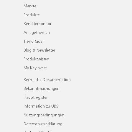
Märkte
Produkte
Renditemonitor
Anlagethemen
TrendRadar
Blog & Newsletter
Produktwissen
My KeyInvest
Rechtliche Dokumentation
Bekanntmachungen
Hauptregister
Information zu UBS
Nutzungsbedingungen
Datenschutzerklärung