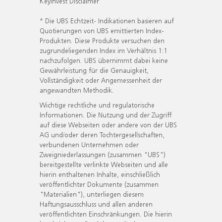
KeyInvest Disclaimer
* Die UBS Echtzeit- Indikationen basieren auf
Quotierungen von UBS emittierten Index-
Produkten. Diese Produkte versuchen den
zugrundeliegenden Index im Verhältnis 1:1
nachzufolgen. UBS übernimmt dabei keine
Gewährleistung für die Genauigkeit,
Vollständigkeit oder Angemessenheit der
angewandten Methodik.
Wichtige rechtliche und regulatorische
Informationen. Die Nutzung und der Zugriff
auf diese Webseiten oder andere von der UBS
AG und/oder deren Tochtergesellschaften,
verbundenen Unternehmen oder
Zweigniederlassungen (zusammen "UBS")
bereitgestellte verlinkte Webseiten und alle
hierin enthaltenen Inhalte, einschließlich
veröffentlichter Dokumente (zusammen
"Materialien"), unterliegen diesem
Haftungsausschluss und allen anderen
veröffentlichten Einschränkungen. Die hierin