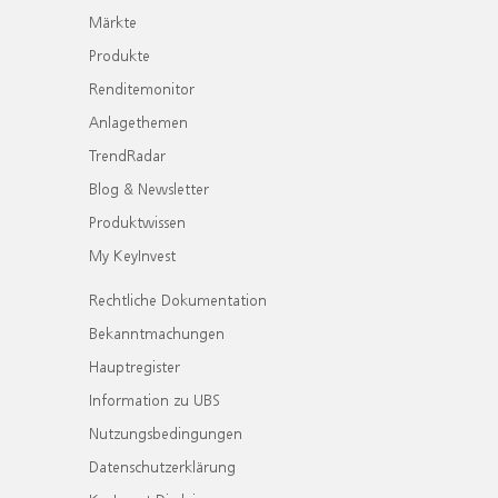
Märkte
Produkte
Renditemonitor
Anlagethemen
TrendRadar
Blog & Newsletter
Produktwissen
My KeyInvest
Rechtliche Dokumentation
Bekanntmachungen
Hauptregister
Information zu UBS
Nutzungsbedingungen
Datenschutzerklärung