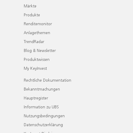
Märkte
Produkte
Renditemonitor
Anlagethemen
TrendRadar
Blog & Newsletter
Produktwissen
My KeyInvest
Rechtliche Dokumentation
Bekanntmachungen
Hauptregister
Information zu UBS
Nutzungsbedingungen
Datenschutzerklärung