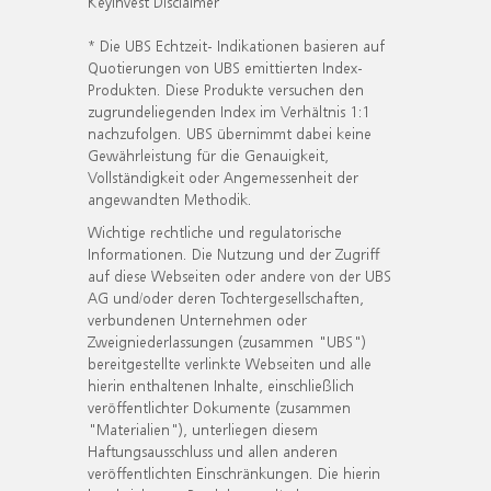
KeyInvest Disclaimer
* Die UBS Echtzeit- Indikationen basieren auf
Quotierungen von UBS emittierten Index-
Produkten. Diese Produkte versuchen den
zugrundeliegenden Index im Verhältnis 1:1
nachzufolgen. UBS übernimmt dabei keine
Gewährleistung für die Genauigkeit,
Vollständigkeit oder Angemessenheit der
angewandten Methodik.
Wichtige rechtliche und regulatorische
Informationen. Die Nutzung und der Zugriff
auf diese Webseiten oder andere von der UBS
AG und/oder deren Tochtergesellschaften,
verbundenen Unternehmen oder
Zweigniederlassungen (zusammen "UBS")
bereitgestellte verlinkte Webseiten und alle
hierin enthaltenen Inhalte, einschließlich
veröffentlichter Dokumente (zusammen
"Materialien"), unterliegen diesem
Haftungsausschluss und allen anderen
veröffentlichten Einschränkungen. Die hierin