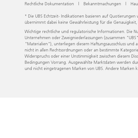
Rechtliche Dokumentation
|
Bekanntmachungen
|
Hau
* Die UBS Echtzeit- Indikationen basieren auf Quotierungen
übernimmt dabei keine Gewährleistung für die Genauigkeit
Wichtige rechtliche und regulatorische Informationen. Die 
Unternehmen oder Zweigniederlassungen (zusammen "UBS") ber
"Materialien"), unterliegen diesem Haftungsausschluss und 
nicht in allen Rechtsordnungen oder an bestimmte Kategorie
Widerspruchs oder einer Unstimmigkeit zwischen diesem Disc
Bedingungen Vorrang. Ausgewählte Marktdaten werden durc
und nicht eingetragenen Marken von UBS. Andere Marken kön