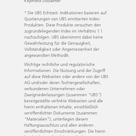
KeyInvest Disclaimer
* Die UBS Echtzeit- Indikationen basieren auf
Quotierungen von UBS emittierten Index-
Produkten. Diese Produkte versuchen den
zugrundeliegenden Index im Verhältnis 1:1
nachzufolgen. UBS übernimmt dabei keine
Gewährleistung für die Genauigkeit,
Vollständigkeit oder Angemessenheit der
angewandten Methodik.
Wichtige rechtliche und regulatorische
Informationen. Die Nutzung und der Zugriff
auf diese Webseiten oder andere von der UBS
AG und/oder deren Tochtergesellschaften,
verbundenen Unternehmen oder
Zweigniederlassungen (zusammen "UBS")
bereitgestellte verlinkte Webseiten und alle
hierin enthaltenen Inhalte, einschließlich
veröffentlichter Dokumente (zusammen
"Materialien"), unterliegen diesem
Haftungsausschluss und allen anderen
veröffentlichten Einschränkungen. Die hierin