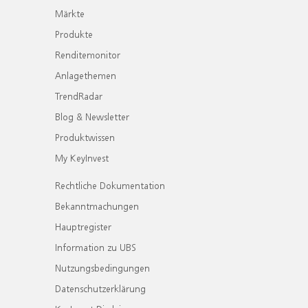
Märkte
Produkte
Renditemonitor
Anlagethemen
TrendRadar
Blog & Newsletter
Produktwissen
My KeyInvest
Rechtliche Dokumentation
Bekanntmachungen
Hauptregister
Information zu UBS
Nutzungsbedingungen
Datenschutzerklärung