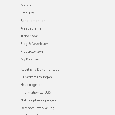
Märkte
Produkte
Renditemonitor
Anlagethemen
TrendRadar
Blog & Newsletter
Produktwissen
My KeyInvest
Rechtliche Dokumentation
Bekanntmachungen
Hauptregister
Information zu UBS
Nutzungsbedingungen
Datenschutzerklärung