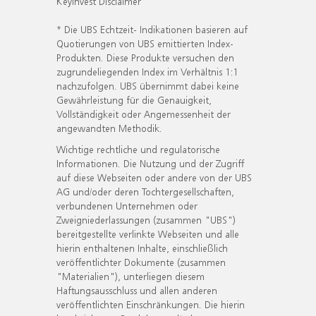
KeyInvest Disclaimer
* Die UBS Echtzeit- Indikationen basieren auf
Quotierungen von UBS emittierten Index-
Produkten. Diese Produkte versuchen den
zugrundeliegenden Index im Verhältnis 1:1
nachzufolgen. UBS übernimmt dabei keine
Gewährleistung für die Genauigkeit,
Vollständigkeit oder Angemessenheit der
angewandten Methodik.
Wichtige rechtliche und regulatorische
Informationen. Die Nutzung und der Zugriff
auf diese Webseiten oder andere von der UBS
AG und/oder deren Tochtergesellschaften,
verbundenen Unternehmen oder
Zweigniederlassungen (zusammen "UBS")
bereitgestellte verlinkte Webseiten und alle
hierin enthaltenen Inhalte, einschließlich
veröffentlichter Dokumente (zusammen
"Materialien"), unterliegen diesem
Haftungsausschluss und allen anderen
veröffentlichten Einschränkungen. Die hierin