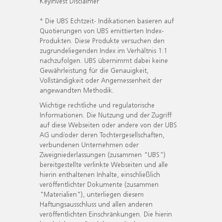
KeyInvest Disclaimer
* Die UBS Echtzeit- Indikationen basieren auf
Quotierungen von UBS emittierten Index-
Produkten. Diese Produkte versuchen den
zugrundeliegenden Index im Verhältnis 1:1
nachzufolgen. UBS übernimmt dabei keine
Gewährleistung für die Genauigkeit,
Vollständigkeit oder Angemessenheit der
angewandten Methodik.
Wichtige rechtliche und regulatorische
Informationen. Die Nutzung und der Zugriff
auf diese Webseiten oder andere von der UBS
AG und/oder deren Tochtergesellschaften,
verbundenen Unternehmen oder
Zweigniederlassungen (zusammen "UBS")
bereitgestellte verlinkte Webseiten und alle
hierin enthaltenen Inhalte, einschließlich
veröffentlichter Dokumente (zusammen
"Materialien"), unterliegen diesem
Haftungsausschluss und allen anderen
veröffentlichten Einschränkungen. Die hierin