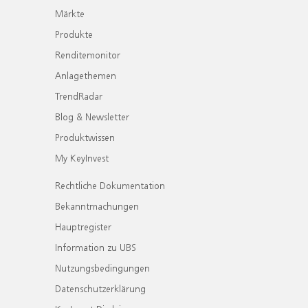
Märkte
Produkte
Renditemonitor
Anlagethemen
TrendRadar
Blog & Newsletter
Produktwissen
My KeyInvest
Rechtliche Dokumentation
Bekanntmachungen
Hauptregister
Information zu UBS
Nutzungsbedingungen
Datenschutzerklärung