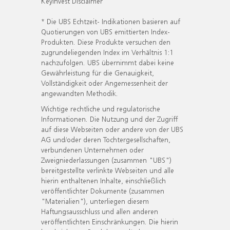
KeyInvest Disclaimer
* Die UBS Echtzeit- Indikationen basieren auf
Quotierungen von UBS emittierten Index-
Produkten. Diese Produkte versuchen den
zugrundeliegenden Index im Verhältnis 1:1
nachzufolgen. UBS übernimmt dabei keine
Gewährleistung für die Genauigkeit,
Vollständigkeit oder Angemessenheit der
angewandten Methodik.
Wichtige rechtliche und regulatorische
Informationen. Die Nutzung und der Zugriff
auf diese Webseiten oder andere von der UBS
AG und/oder deren Tochtergesellschaften,
verbundenen Unternehmen oder
Zweigniederlassungen (zusammen "UBS")
bereitgestellte verlinkte Webseiten und alle
hierin enthaltenen Inhalte, einschließlich
veröffentlichter Dokumente (zusammen
"Materialien"), unterliegen diesem
Haftungsausschluss und allen anderen
veröffentlichten Einschränkungen. Die hierin