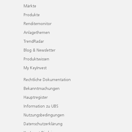
Märkte
Produkte
Renditemonitor
Anlagethemen
TrendRadar
Blog & Newsletter
Produktwissen
My KeyInvest
Rechtliche Dokumentation
Bekanntmachungen
Hauptregister
Information zu UBS
Nutzungsbedingungen
Datenschutzerklärung