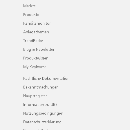
Märkte
Produkte
Renditemonitor
Anlagethemen
TrendRadar
Blog & Newsletter
Produktwissen
My KeyInvest
Rechtliche Dokumentation
Bekanntmachungen
Hauptregister
Information zu UBS
Nutzungsbedingungen
Datenschutzerklärung