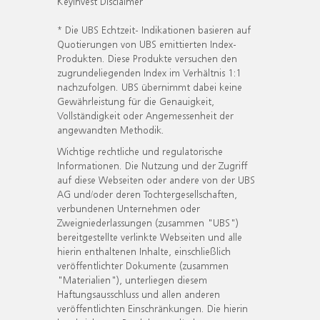
KeyInvest Disclaimer
* Die UBS Echtzeit- Indikationen basieren auf
Quotierungen von UBS emittierten Index-
Produkten. Diese Produkte versuchen den
zugrundeliegenden Index im Verhältnis 1:1
nachzufolgen. UBS übernimmt dabei keine
Gewährleistung für die Genauigkeit,
Vollständigkeit oder Angemessenheit der
angewandten Methodik.
Wichtige rechtliche und regulatorische
Informationen. Die Nutzung und der Zugriff
auf diese Webseiten oder andere von der UBS
AG und/oder deren Tochtergesellschaften,
verbundenen Unternehmen oder
Zweigniederlassungen (zusammen "UBS")
bereitgestellte verlinkte Webseiten und alle
hierin enthaltenen Inhalte, einschließlich
veröffentlichter Dokumente (zusammen
"Materialien"), unterliegen diesem
Haftungsausschluss und allen anderen
veröffentlichten Einschränkungen. Die hierin