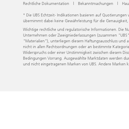
Rechtliche Dokumentation
|
Bekanntmachungen
|
Hau
* Die UBS Echtzeit- Indikationen basieren auf Quotierungen
übernimmt dabei keine Gewährleistung für die Genauigkeit
Wichtige rechtliche und regulatorische Informationen. Die 
Unternehmen oder Zweigniederlassungen (zusammen "UBS") ber
"Materialien"), unterliegen diesem Haftungsausschluss und 
nicht in allen Rechtsordnungen oder an bestimmte Kategorie
Widerspruchs oder einer Unstimmigkeit zwischen diesem Disc
Bedingungen Vorrang. Ausgewählte Marktdaten werden durc
und nicht eingetragenen Marken von UBS. Andere Marken kön