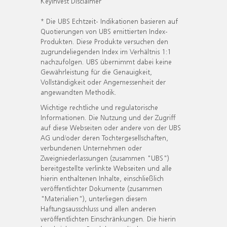
KeyInvest Disclaimer
* Die UBS Echtzeit- Indikationen basieren auf
Quotierungen von UBS emittierten Index-
Produkten. Diese Produkte versuchen den
zugrundeliegenden Index im Verhältnis 1:1
nachzufolgen. UBS übernimmt dabei keine
Gewährleistung für die Genauigkeit,
Vollständigkeit oder Angemessenheit der
angewandten Methodik.
Wichtige rechtliche und regulatorische
Informationen. Die Nutzung und der Zugriff
auf diese Webseiten oder andere von der UBS
AG und/oder deren Tochtergesellschaften,
verbundenen Unternehmen oder
Zweigniederlassungen (zusammen "UBS")
bereitgestellte verlinkte Webseiten und alle
hierin enthaltenen Inhalte, einschließlich
veröffentlichter Dokumente (zusammen
"Materialien"), unterliegen diesem
Haftungsausschluss und allen anderen
veröffentlichten Einschränkungen. Die hierin