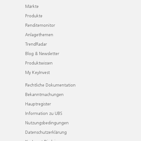
Märkte
Produkte
Renditemonitor
Anlagethemen
TrendRadar
Blog & Newsletter
Produktwissen
My KeyInvest
Rechtliche Dokumentation
Bekanntmachungen
Hauptregister
Information zu UBS
Nutzungsbedingungen
Datenschutzerklärung