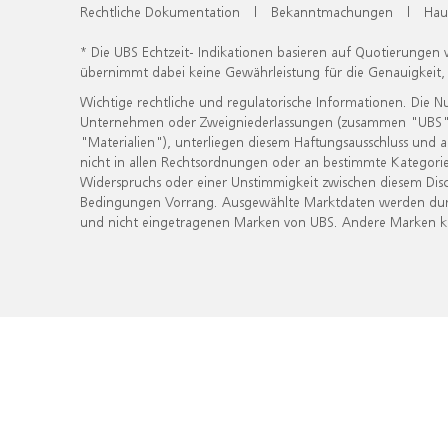
Rechtliche Dokumentation
|
Bekanntmachungen
|
Hau
* Die UBS Echtzeit- Indikationen basieren auf Quotierungen
übernimmt dabei keine Gewährleistung für die Genauigkeit
Wichtige rechtliche und regulatorische Informationen. Die 
Unternehmen oder Zweigniederlassungen (zusammen "UBS") ber
"Materialien"), unterliegen diesem Haftungsausschluss und 
nicht in allen Rechtsordnungen oder an bestimmte Kategorie
Widerspruchs oder einer Unstimmigkeit zwischen diesem Disc
Bedingungen Vorrang. Ausgewählte Marktdaten werden durc
und nicht eingetragenen Marken von UBS. Andere Marken kön