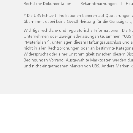
Rechtliche Dokumentation
|
Bekanntmachungen
|
Hau
* Die UBS Echtzeit- Indikationen basieren auf Quotierungen
übernimmt dabei keine Gewährleistung für die Genauigkeit
Wichtige rechtliche und regulatorische Informationen. Die 
Unternehmen oder Zweigniederlassungen (zusammen "UBS") ber
"Materialien"), unterliegen diesem Haftungsausschluss und 
nicht in allen Rechtsordnungen oder an bestimmte Kategorie
Widerspruchs oder einer Unstimmigkeit zwischen diesem Disc
Bedingungen Vorrang. Ausgewählte Marktdaten werden durc
und nicht eingetragenen Marken von UBS. Andere Marken kön