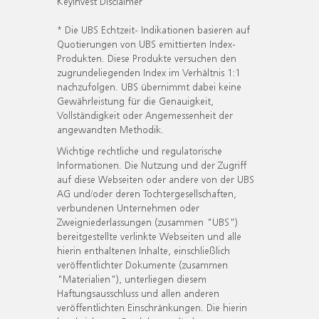
KeyInvest Disclaimer
* Die UBS Echtzeit- Indikationen basieren auf
Quotierungen von UBS emittierten Index-
Produkten. Diese Produkte versuchen den
zugrundeliegenden Index im Verhältnis 1:1
nachzufolgen. UBS übernimmt dabei keine
Gewährleistung für die Genauigkeit,
Vollständigkeit oder Angemessenheit der
angewandten Methodik.
Wichtige rechtliche und regulatorische
Informationen. Die Nutzung und der Zugriff
auf diese Webseiten oder andere von der UBS
AG und/oder deren Tochtergesellschaften,
verbundenen Unternehmen oder
Zweigniederlassungen (zusammen "UBS")
bereitgestellte verlinkte Webseiten und alle
hierin enthaltenen Inhalte, einschließlich
veröffentlichter Dokumente (zusammen
"Materialien"), unterliegen diesem
Haftungsausschluss und allen anderen
veröffentlichten Einschränkungen. Die hierin