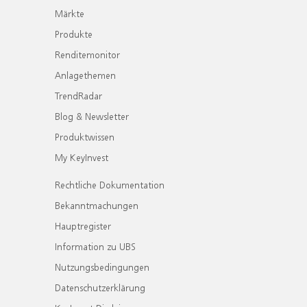
Märkte
Produkte
Renditemonitor
Anlagethemen
TrendRadar
Blog & Newsletter
Produktwissen
My KeyInvest
Rechtliche Dokumentation
Bekanntmachungen
Hauptregister
Information zu UBS
Nutzungsbedingungen
Datenschutzerklärung