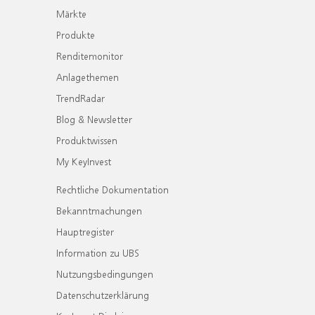
Märkte
Produkte
Renditemonitor
Anlagethemen
TrendRadar
Blog & Newsletter
Produktwissen
My KeyInvest
Rechtliche Dokumentation
Bekanntmachungen
Hauptregister
Information zu UBS
Nutzungsbedingungen
Datenschutzerklärung