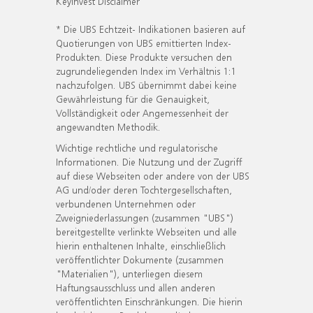
KeyInvest Disclaimer
* Die UBS Echtzeit- Indikationen basieren auf
Quotierungen von UBS emittierten Index-
Produkten. Diese Produkte versuchen den
zugrundeliegenden Index im Verhältnis 1:1
nachzufolgen. UBS übernimmt dabei keine
Gewährleistung für die Genauigkeit,
Vollständigkeit oder Angemessenheit der
angewandten Methodik.
Wichtige rechtliche und regulatorische
Informationen. Die Nutzung und der Zugriff
auf diese Webseiten oder andere von der UBS
AG und/oder deren Tochtergesellschaften,
verbundenen Unternehmen oder
Zweigniederlassungen (zusammen "UBS")
bereitgestellte verlinkte Webseiten und alle
hierin enthaltenen Inhalte, einschließlich
veröffentlichter Dokumente (zusammen
"Materialien"), unterliegen diesem
Haftungsausschluss und allen anderen
veröffentlichten Einschränkungen. Die hierin