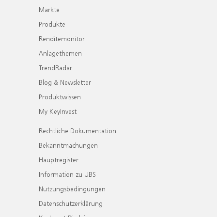
Märkte
Produkte
Renditemonitor
Anlagethemen
TrendRadar
Blog & Newsletter
Produktwissen
My KeyInvest
Rechtliche Dokumentation
Bekanntmachungen
Hauptregister
Information zu UBS
Nutzungsbedingungen
Datenschutzerklärung