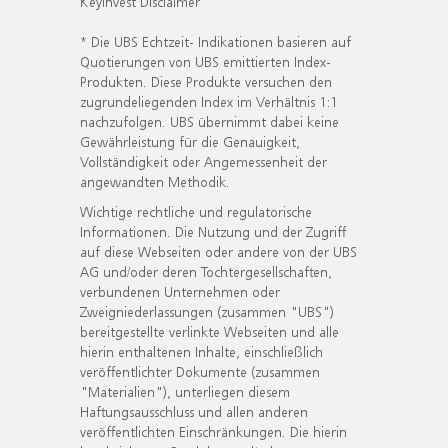
KeyInvest Disclaimer
* Die UBS Echtzeit- Indikationen basieren auf
Quotierungen von UBS emittierten Index-
Produkten. Diese Produkte versuchen den
zugrundeliegenden Index im Verhältnis 1:1
nachzufolgen. UBS übernimmt dabei keine
Gewährleistung für die Genauigkeit,
Vollständigkeit oder Angemessenheit der
angewandten Methodik.
Wichtige rechtliche und regulatorische
Informationen. Die Nutzung und der Zugriff
auf diese Webseiten oder andere von der UBS
AG und/oder deren Tochtergesellschaften,
verbundenen Unternehmen oder
Zweigniederlassungen (zusammen "UBS")
bereitgestellte verlinkte Webseiten und alle
hierin enthaltenen Inhalte, einschließlich
veröffentlichter Dokumente (zusammen
"Materialien"), unterliegen diesem
Haftungsausschluss und allen anderen
veröffentlichten Einschränkungen. Die hierin