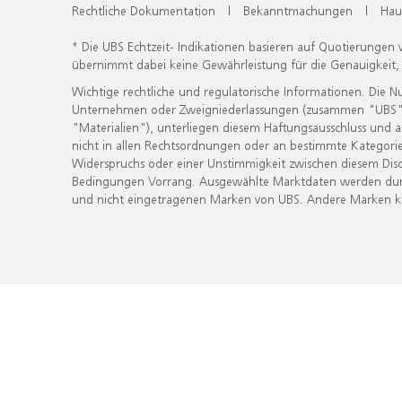
Rechtliche Dokumentation
|
Bekanntmachungen
|
Hau
* Die UBS Echtzeit- Indikationen basieren auf Quotierungen
übernimmt dabei keine Gewährleistung für die Genauigkeit
Wichtige rechtliche und regulatorische Informationen. Die 
Unternehmen oder Zweigniederlassungen (zusammen "UBS") ber
"Materialien"), unterliegen diesem Haftungsausschluss und 
nicht in allen Rechtsordnungen oder an bestimmte Kategorie
Widerspruchs oder einer Unstimmigkeit zwischen diesem Disc
Bedingungen Vorrang. Ausgewählte Marktdaten werden durc
und nicht eingetragenen Marken von UBS. Andere Marken kön