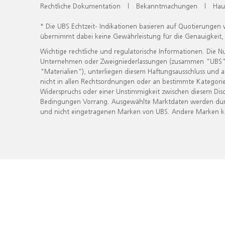
Rechtliche Dokumentation
|
Bekanntmachungen
|
Hau
* Die UBS Echtzeit- Indikationen basieren auf Quotierungen
übernimmt dabei keine Gewährleistung für die Genauigkeit
Wichtige rechtliche und regulatorische Informationen. Die 
Unternehmen oder Zweigniederlassungen (zusammen "UBS") ber
"Materialien"), unterliegen diesem Haftungsausschluss und 
nicht in allen Rechtsordnungen oder an bestimmte Kategorie
Widerspruchs oder einer Unstimmigkeit zwischen diesem Disc
Bedingungen Vorrang. Ausgewählte Marktdaten werden durc
und nicht eingetragenen Marken von UBS. Andere Marken kön