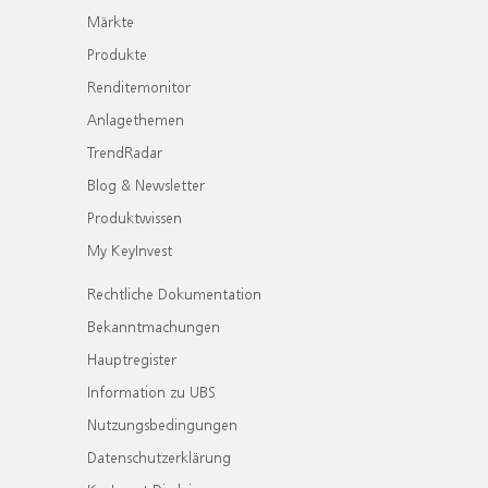
Märkte
Produkte
Renditemonitor
Anlagethemen
TrendRadar
Blog & Newsletter
Produktwissen
My KeyInvest
Rechtliche Dokumentation
Bekanntmachungen
Hauptregister
Information zu UBS
Nutzungsbedingungen
Datenschutzerklärung