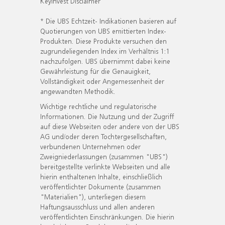
KeyInvest Disclaimer
* Die UBS Echtzeit- Indikationen basieren auf
Quotierungen von UBS emittierten Index-
Produkten. Diese Produkte versuchen den
zugrundeliegenden Index im Verhältnis 1:1
nachzufolgen. UBS übernimmt dabei keine
Gewährleistung für die Genauigkeit,
Vollständigkeit oder Angemessenheit der
angewandten Methodik.
Wichtige rechtliche und regulatorische
Informationen. Die Nutzung und der Zugriff
auf diese Webseiten oder andere von der UBS
AG und/oder deren Tochtergesellschaften,
verbundenen Unternehmen oder
Zweigniederlassungen (zusammen "UBS")
bereitgestellte verlinkte Webseiten und alle
hierin enthaltenen Inhalte, einschließlich
veröffentlichter Dokumente (zusammen
"Materialien"), unterliegen diesem
Haftungsausschluss und allen anderen
veröffentlichten Einschränkungen. Die hierin