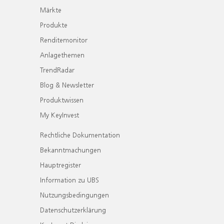
Märkte
Produkte
Renditemonitor
Anlagethemen
TrendRadar
Blog & Newsletter
Produktwissen
My KeyInvest
Rechtliche Dokumentation
Bekanntmachungen
Hauptregister
Information zu UBS
Nutzungsbedingungen
Datenschutzerklärung