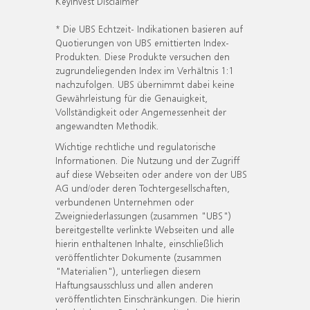
KeyInvest Disclaimer
* Die UBS Echtzeit- Indikationen basieren auf
Quotierungen von UBS emittierten Index-
Produkten. Diese Produkte versuchen den
zugrundeliegenden Index im Verhältnis 1:1
nachzufolgen. UBS übernimmt dabei keine
Gewährleistung für die Genauigkeit,
Vollständigkeit oder Angemessenheit der
angewandten Methodik.
Wichtige rechtliche und regulatorische
Informationen. Die Nutzung und der Zugriff
auf diese Webseiten oder andere von der UBS
AG und/oder deren Tochtergesellschaften,
verbundenen Unternehmen oder
Zweigniederlassungen (zusammen "UBS")
bereitgestellte verlinkte Webseiten und alle
hierin enthaltenen Inhalte, einschließlich
veröffentlichter Dokumente (zusammen
"Materialien"), unterliegen diesem
Haftungsausschluss und allen anderen
veröffentlichten Einschränkungen. Die hierin