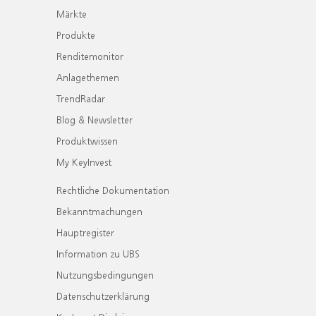
Märkte
Produkte
Renditemonitor
Anlagethemen
TrendRadar
Blog & Newsletter
Produktwissen
My KeyInvest
Rechtliche Dokumentation
Bekanntmachungen
Hauptregister
Information zu UBS
Nutzungsbedingungen
Datenschutzerklärung