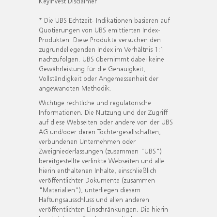
KeyInvest Disclaimer
* Die UBS Echtzeit- Indikationen basieren auf
Quotierungen von UBS emittierten Index-
Produkten. Diese Produkte versuchen den
zugrundeliegenden Index im Verhältnis 1:1
nachzufolgen. UBS übernimmt dabei keine
Gewährleistung für die Genauigkeit,
Vollständigkeit oder Angemessenheit der
angewandten Methodik.
Wichtige rechtliche und regulatorische
Informationen. Die Nutzung und der Zugriff
auf diese Webseiten oder andere von der UBS
AG und/oder deren Tochtergesellschaften,
verbundenen Unternehmen oder
Zweigniederlassungen (zusammen "UBS")
bereitgestellte verlinkte Webseiten und alle
hierin enthaltenen Inhalte, einschließlich
veröffentlichter Dokumente (zusammen
"Materialien"), unterliegen diesem
Haftungsausschluss und allen anderen
veröffentlichten Einschränkungen. Die hierin