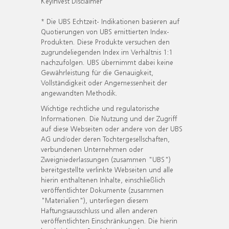
KeyInvest Disclaimer
* Die UBS Echtzeit- Indikationen basieren auf
Quotierungen von UBS emittierten Index-
Produkten. Diese Produkte versuchen den
zugrundeliegenden Index im Verhältnis 1:1
nachzufolgen. UBS übernimmt dabei keine
Gewährleistung für die Genauigkeit,
Vollständigkeit oder Angemessenheit der
angewandten Methodik.
Wichtige rechtliche und regulatorische
Informationen. Die Nutzung und der Zugriff
auf diese Webseiten oder andere von der UBS
AG und/oder deren Tochtergesellschaften,
verbundenen Unternehmen oder
Zweigniederlassungen (zusammen "UBS")
bereitgestellte verlinkte Webseiten und alle
hierin enthaltenen Inhalte, einschließlich
veröffentlichter Dokumente (zusammen
"Materialien"), unterliegen diesem
Haftungsausschluss und allen anderen
veröffentlichten Einschränkungen. Die hierin