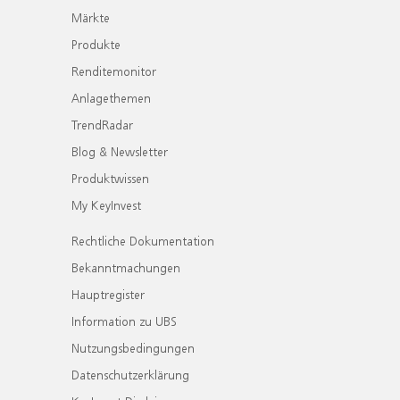
Märkte
Produkte
Renditemonitor
Anlagethemen
TrendRadar
Blog & Newsletter
Produktwissen
My KeyInvest
Rechtliche Dokumentation
Bekanntmachungen
Hauptregister
Information zu UBS
Nutzungsbedingungen
Datenschutzerklärung