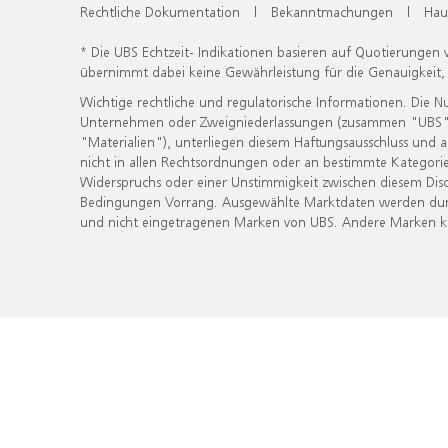
Rechtliche Dokumentation
|
Bekanntmachungen
|
Hau
* Die UBS Echtzeit- Indikationen basieren auf Quotierungen
übernimmt dabei keine Gewährleistung für die Genauigkeit
Wichtige rechtliche und regulatorische Informationen. Die 
Unternehmen oder Zweigniederlassungen (zusammen "UBS") ber
"Materialien"), unterliegen diesem Haftungsausschluss und 
nicht in allen Rechtsordnungen oder an bestimmte Kategorie
Widerspruchs oder einer Unstimmigkeit zwischen diesem Disc
Bedingungen Vorrang. Ausgewählte Marktdaten werden durc
und nicht eingetragenen Marken von UBS. Andere Marken kön