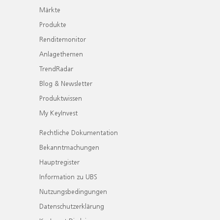
Märkte
Produkte
Renditemonitor
Anlagethemen
TrendRadar
Blog & Newsletter
Produktwissen
My KeyInvest
Rechtliche Dokumentation
Bekanntmachungen
Hauptregister
Information zu UBS
Nutzungsbedingungen
Datenschutzerklärung