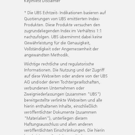
KeyInvest Disclaimer
* Die UBS Echtzeit- Indikationen basieren auf
Quotierungen von UBS emittierten Index-
Produkten. Diese Produkte versuchen den
zugrundeliegenden Index im Verhältnis 1:1
nachzufolgen. UBS übernimmt dabei keine
Gewährleistung für die Genauigkeit,
Vollständigkeit oder Angemessenheit der
angewandten Methodik.
Wichtige rechtliche und regulatorische
Informationen. Die Nutzung und der Zugriff
auf diese Webseiten oder andere von der UBS
AG und/oder deren Tochtergesellschaften,
verbundenen Unternehmen oder
Zweigniederlassungen (zusammen "UBS")
bereitgestellte verlinkte Webseiten und alle
hierin enthaltenen Inhalte, einschließlich
veröffentlichter Dokumente (zusammen
"Materialien"), unterliegen diesem
Haftungsausschluss und allen anderen
veröffentlichten Einschränkungen. Die hierin